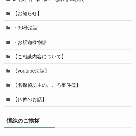
【お知らせ】
・90秒法話
・お釈迦様物語
【ご相談内容について】
【youtube法話】
【名探偵坊主のこころ事件簿】
【仏教のお話】
恒純のご挨拶