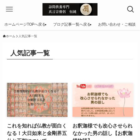
ホームページTOPへ戻る
ブログ記事一覧へ戻る
お問い合わせ・ご相談
ホーム
人気記事一覧
人気記事一覧
これを知れば仏教が面白く
お釈迦様でも改心させられ
なる！大日如来と金剛界五
なかった男の話し【お釈迦