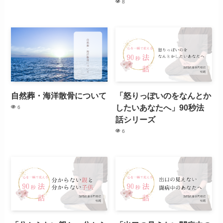
8
自然葬・海洋散骨について
「怒りっぽいのをなんとか
したいあなたへ」90秒法
6
話シリーズ
6