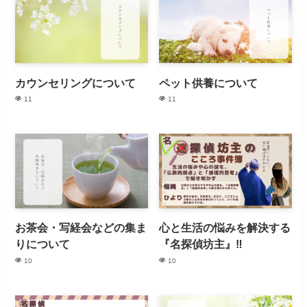
カウンセリングについて
ペット供養について
11
11
お茶会・写経会などの集ま
心と生活の悩みを解決する
りについて
『名探偵坊主』‼
10
10